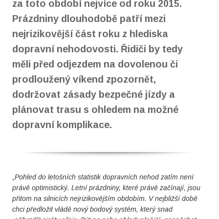
za toto období nejvíce od roku 2015.
Prázdniny dlouhodobě patří mezi
nejrizikovější část roku z hlediska
dopravní nehodovosti. Řidiči by tedy
měli před odjezdem na dovolenou či
prodloužený víkend zpozornět,
dodržovat zásady bezpečné jízdy a
plánovat trasu s ohledem na možné
dopravní komplikace.
„
Pohled do letošních statistik dopravních nehod zatím není
právě optimistický. Letní prázdniny, které právě začínají, jsou
přitom na silnicích nejrizikovějším obdobím. V nejbližší době
chci předložit vládě nový bodový systém, který snad