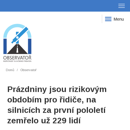
Menu
Domů
Observatoř
Prázdniny jsou rizikovým
obdobím pro řidiče, na
silnicích za první pololetí
zemřelo už 229 lidí