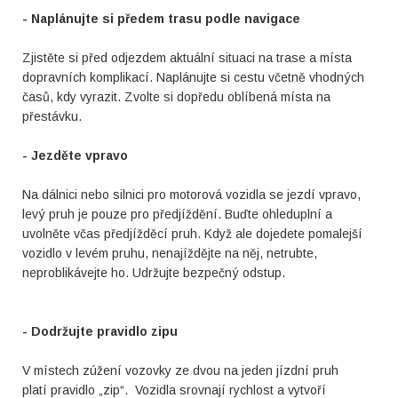
- Naplánujte si předem trasu podle navigace
Zjistěte si před odjezdem aktuální situaci na trase a místa
dopravních komplikací. Naplánujte si cestu včetně vhodných
časů, kdy vyrazit. Zvolte si dopředu oblíbená místa na
přestávku.
- Jezděte vpravo
Na dálnici nebo silnici pro motorová vozidla se jezdí vpravo,
levý pruh je pouze pro předjíždění. Buďte ohleduplní a
uvolněte včas předjížděcí pruh. Když ale dojedete pomalejší
vozidlo v levém pruhu, nenajíždějte na něj, netrubte,
neproblikávejte ho. Udržujte bezpečný odstup.
- Dodržujte pravidlo zipu
V místech zúžení vozovky ze dvou na jeden jízdní pruh
platí pravidlo „zip“. Vozidla srovnají rychlost a vytvoří