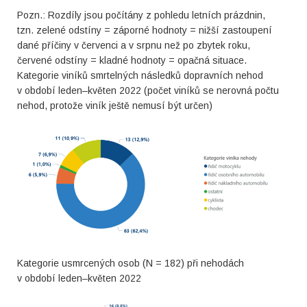
Pozn.: Rozdíly jsou počítány z pohledu letních prázdnin,
tzn. zelené odstíny = záporné hodnoty = nižší zastoupení
dané příčiny v červenci a v srpnu než po zbytek roku,
červené odstíny = kladné hodnoty = opačná situace.
Kategorie viníků smrtelných následků dopravních nehod
v období leden–květen 2022 (počet viníků se nerovná počtu
nehod, protože viník ještě nemusí být určen)
Kategorie usmrcených osob (N = 182) při nehodách
v období leden–květen 2022