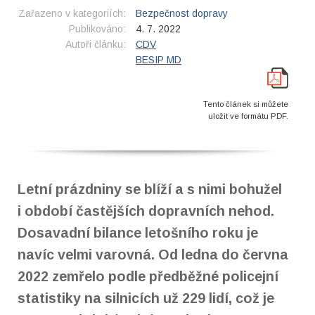
Zařazeno v kategoriích:
Bezpečnost dopravy
Publikováno:
4. 7. 2022
Autoři článku:
CDV
BESIP MD
Tento článek si můžete
uložit ve formátu PDF.
Letní p
rázdniny se blíží a s nimi bohužel
i období častějších dopravních nehod.
Dosavadní bilance letošního roku je
navíc velmi varovná. Od ledna do června
2022 zemřelo podle předběžné policejní
statistiky na silnicích už 229 lidí, což je