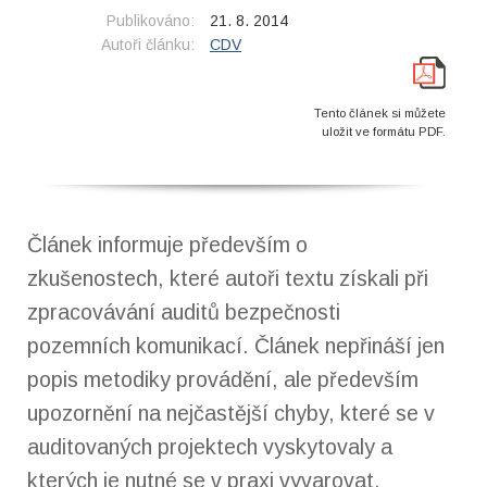
Publikováno:
21. 8. 2014
Autoři článku:
CDV
Tento článek si můžete
uložit ve formátu PDF.
Článek informuje především o
zkušenostech, které autoři textu získali při
zpracovávání auditů bezpečnosti
pozemních komunikací. Článek nepřináší jen
popis metodiky provádění, ale především
upozornění na nejčastější chyby, které se v
auditovaných projektech vyskytovaly a
kterých je nutné se v praxi vyvarovat.