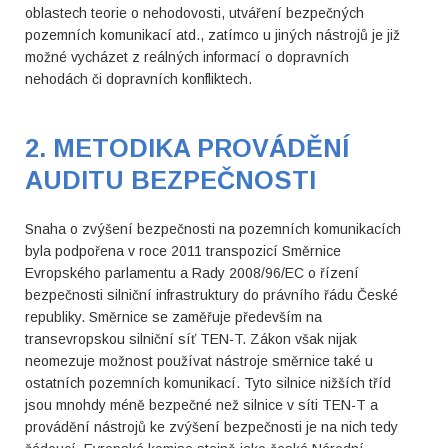
oblastech teorie o nehodovosti, utváření bezpečných
pozemních komunikací atd., zatímco u jiných nástrojů je již
možné vycházet z reálných informací o dopravních
nehodách či dopravních konfliktech.
2. METODIKA PROVÁDĚNÍ
AUDITU BEZPEČNOSTI
Snaha o zvýšení bezpečnosti na pozemních komunikacích
byla podpořena v roce 2011 transpozicí Směrnice
Evropského parlamentu a Rady 2008/96/EC o řízení
bezpečnosti silniční infrastruktury do právního řádu České
republiky. Směrnice se zaměřuje především na
transevropskou silniční síť TEN-T. Zákon však nijak
neomezuje možnost používat nástroje směrnice také u
ostatních pozemních komunikací. Tyto silnice nižších tříd
jsou mnohdy méně bezpečné než silnice v síti TEN-T a
provádění nástrojů ke zvýšení bezpečnosti je na nich tedy