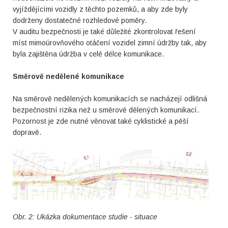
vyjíždějícími vozidly z těchto pozemků, a aby zde byly
dodrženy dostatečné rozhledové poměry.
V auditu bezpečnosti je také důležité zkontrolovat řešení
míst mimoúrovňového otáčení vozidel zimní údržby tak, aby
byla zajištěna údržba v celé délce komunikace.
Směrově nedělené komunikace
Na směrově nedělených komunikacích se nacházejí odlišná
bezpečnostní rizika než u směrově dělených komunikací.
Pozornost je zde nutné věnovat také cyklistické a pěší
dopravě.
Obr. 2: Ukázka dokumentace studie - situace