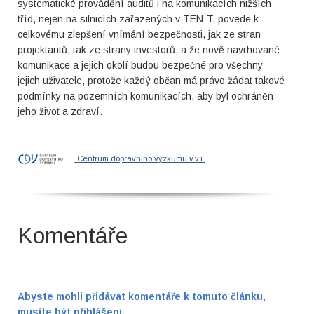
systematické provádění auditů i na komunikacích nižších
tříd, nejen na silnicích zařazených v TEN-T, povede k
celkovému zlepšení vnímání bezpečnosti, jak ze stran
projektantů, tak ze strany investorů, a že nově navrhované
komunikace a jejich okolí budou bezpečné pro všechny
jejich uživatele, protože každý občan má právo žádat takové
podmínky na pozemních komunikacích, aby byl ochráněn
jeho život a zdraví.
Centrum dopravního výzkumu v.v.i.
Komentáře
Abyste mohli přidávat komentáře k tomuto článku,
musíte být přihlášeni.