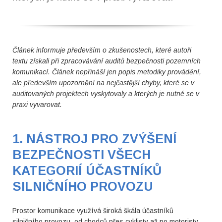
Článek informuje především o zkušenostech, které autoři
textu získali při zpracovávání auditů bezpečnosti pozemních
komunikací. Článek nepřináší jen popis metodiky provádění,
ale především upozornění na nejčastější chyby, které se v
auditovaných projektech vyskytovaly a kterých je nutné se v
praxi vyvarovat.
1. NÁSTROJ PRO ZVÝŠENÍ
BEZPEČNOSTI VŠECH
KATEGORIÍ ÚČASTNÍKŮ
SILNIČNÍHO PROVOZU
Prostor komunikace využívá široká škála účastníků
silničního provozu, od chodců přes cyklisty až po motoristy.