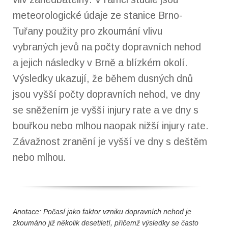
meteorologické údaje ze stanice Brno-
Tuřany použity pro zkoumání vlivu
vybraných jevů na počty dopravních nehod
a jejich následky v Brně a blízkém okolí.
Výsledky ukazují, že během dusných dnů
jsou vyšší počty dopravních nehod, ve dny
se sněžením je vyšší injury rate a ve dny s
bouřkou nebo mlhou naopak nižší injury rate.
Závažnost zranění je vyšší ve dny s deštěm
nebo mlhou.
Anotace: Počasí jako faktor vzniku dopravních nehod je
zkoumáno již několik desetiletí, přičemž výsledky se často