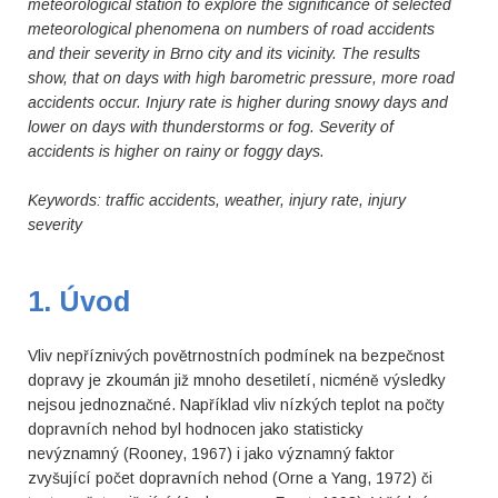
meteorological station to explore the significance of selected
meteorological phenomena on numbers of road accidents
and their severity in Brno city and its vicinity. The results
show, that on days with high barometric pressure, more road
accidents occur. Injury rate is higher during snowy days and
lower on days with thunderstorms or fog. Severity of
accidents is higher on rainy or foggy days.
Keywords: traffic accidents, weather, injury rate, injury
severity
1. Úvod
Vliv nepříznivých povětrnostních podmínek na bezpečnost
dopravy je zkoumán již mnoho desetiletí, nicméně výsledky
nejsou jednoznačné. Například vliv nízkých teplot na počty
dopravních nehod byl hodnocen jako statisticky
nevýznamný (Rooney, 1967) i jako významný faktor
zvyšující počet dopravních nehod (Orne a Yang, 1972) či