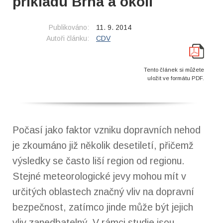
příkladu Brna a okolí
Publikováno:
11. 9. 2014
Autoři článku:
CDV
Tento článek si můžete
uložit ve formátu PDF.
Počasí jako faktor vzniku dopravních nehod
je zkoumáno již několik desetiletí, přičemž
výsledky se často liší region od regionu.
Stejné meteorologické jevy mohou mít v
určitých oblastech značný vliv na dopravní
bezpečnost, zatímco jinde může být jejich
vliv zanedbatelný. V rámci studie jsou