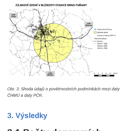
Obr. 3: Shoda údajů o povětrnostních podmínkách mezi daty
ČHMÚ a daty PČR.
3. Výsledky