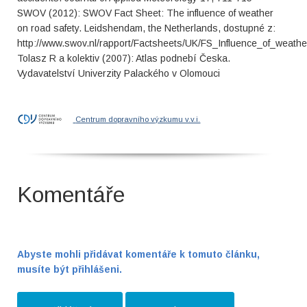
SWOV (2012): SWOV Fact Sheet: The influence of weather
on road safety. Leidshendam, the Netherlands, dostupné z:
http://www.swov.nl/rapport/Factsheets/UK/FS_Influence_of_weathe
Tolasz R a kolektiv (2007): Atlas podnebí Česka.
Vydavatelství Univerzity Palackého v Olomouci
Centrum dopravního výzkumu v.v.i.
Komentáře
Abyste mohli přidávat komentáře k tomuto článku,
musíte být přihlášeni.