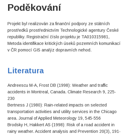
Poděkování
Projekt byl realizován za finanční podpory ze státních
prostředků prostřednictvím Technologické agentury České
republiky. Registrační číslo projektu je TA010315981,
Metoda identifikace kritických úseků pozemních komunikací
v ČR pomocí GIS analýz dopravních nehod.
Literatura
Andreescu M-A, Frost DB (1998): Weather and traffic
accidents in Montreal, Canada. Climate Research 9, 225-
230
Bertness J (1980): Rain-related impacts on selected
transportation activities and utility services in the Chicago
area. Journal of Applied Meteorology 19, 545-556
Brodsky H, Hakkert AS (1998): Risk of a road accident in
rainy weather. Accident analysis and Prevention 20(3), 191-