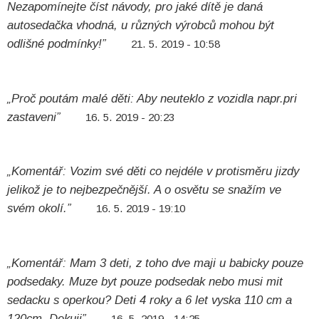
Nezapomínejte číst návody, pro jaké dítě je daná
autosedačka vhodná, u různých výrobců mohou být
odlišné podmínky!”
21. 5. 2019 - 10:58
„Proč poutám malé děti: Aby neuteklo z vozidla napr.pri
zastaveni”
16. 5. 2019 - 20:23
„Komentář: Vozim své děti co nejdéle v protisměru jizdy
jelikož je to nejbezpečnější. A o osvětu se snažím ve
svém okolí.”
16. 5. 2019 - 19:10
„Komentář: Mam 3 deti, z toho dve maji u babicky pouze
podsedaky. Muze byt pouze podsedak nebo musi mit
sedacku s operkou? Deti 4 roky a 6 let vyska 110 cm a
120cm. Dekuji”
16. 5. 2019 - 14:25