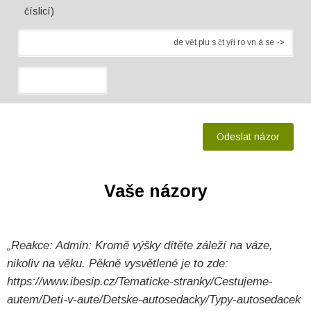
číslicí)
Vaše názory
„Reakce: Admin: Kromě výšky dítěte záleží na váze,
nikoliv na věku. Pěkně vysvětlené je to zde:
https://www.ibesip.cz/Tematicke-stranky/Cestujeme-
autem/Deti-v-aute/Detske-autosedacky/Typy-autosedacek