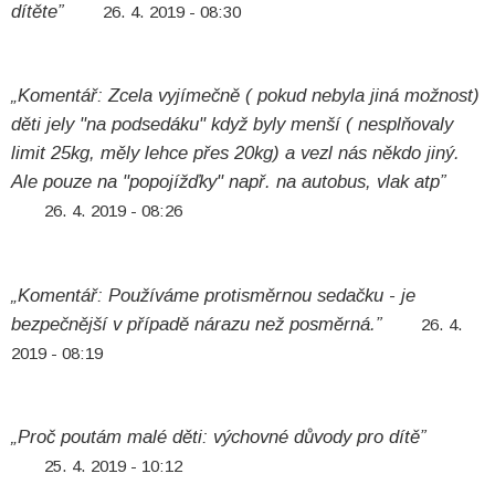
dítěte”
26. 4. 2019 - 08:30
„Komentář: Zcela vyjímečně ( pokud nebyla jiná možnost)
děti jely "na podsedáku" když byly menší ( nesplňovaly
limit 25kg, měly lehce přes 20kg) a vezl nás někdo jiný.
Ale pouze na "popojížďky" např. na autobus, vlak atp”
26. 4. 2019 - 08:26
„Komentář: Používáme protisměrnou sedačku - je
bezpečnější v případě nárazu než posměrná.”
26. 4.
2019 - 08:19
„Proč poutám malé děti: výchovné důvody pro dítě”
25. 4. 2019 - 10:12