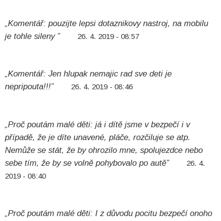
„Komentář: pouzijte lepsi dotaznikovy nastroj, na mobilu
je tohle sileny ”
26. 4. 2019 - 08:57
„Komentář: Jen hlupak nemajic rad sve deti je
nepripouta!!!”
26. 4. 2019 - 08:46
„Proč poutám malé děti: já i dítě jsme v bezpečí i v
případě, že je díte unavené, pláče, rozčiluje se atp.
Nemůže se stát, že by ohrozilo mne, spolujezdce nebo
sebe tím, že by se volně pohybovalo po autě”
26. 4.
2019 - 08:40
„Proč poutám malé děti: I z důvodu pocitu bezpečí onoho