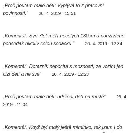
„Proč poutám malé děti: Vyplývá to z pracovní
povinnosti.”
26. 4. 2019 - 15:51
„Komentář: Syn 7let měří necelých 130cm a používáme
podsedak nikoliv celou sedačku ”
26. 4. 2019 - 12:34
„Komentář: Dotaznik nepocita s moznosti, ze vozim jen
cizi deti a ne sve”
26. 4. 2019 - 12:23
„Proč poutám malé děti: udržení dětí na místě”
26. 4.
2019 - 11:04
„Komentář: Když byl malý ještě miminko, tak jsem i do