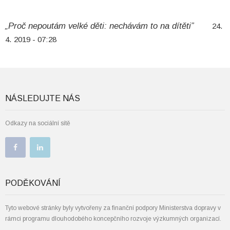
„Proč nepoutám velké děti: nechávám to na dítěti”
24.
4. 2019 - 07:28
NÁSLEDUJTE NÁS
Odkazy na sociální sítě
PODĚKOVÁNÍ
Tyto webové stránky byly vytvořeny za finanční podpory Ministerstva dopravy v
rámci programu dlouhodobého koncepčního rozvoje výzkumných organizací.