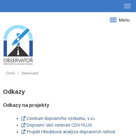
Menu
Domů
Observatoř
Odkazy
Odkazy na projekty
Centrum dopravního výzkumu, v.v.i.
Dopravní VaV centrum CDV PLUS
Projekt Hloubková analýza dopravních nehod