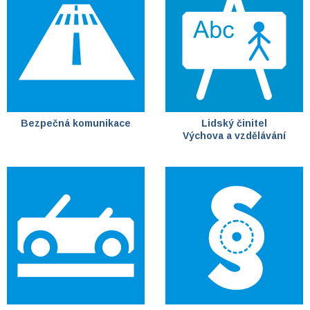
Bezpečná komunikace
Lidský činitel
Výchova a vzdělávání