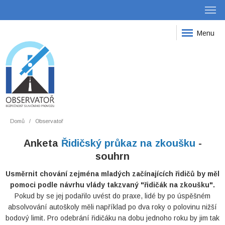
Menu
Domů
Observatoř
Anketa
Řidičský průkaz na zkoušku
-
souhrn
Usměrnit chování zejména mladých začínajících řidičů by měl
pomoci podle návrhu vlády takzvaný "řidičák na zkoušku".
Pokud by se jej podařilo uvést do praxe, lidé by po úspěšném
absolvování autoškoly měli například po dva roky o polovinu nižší
bodový limit. Pro odebrání řidičáku na dobu jednoho roku by jim tak