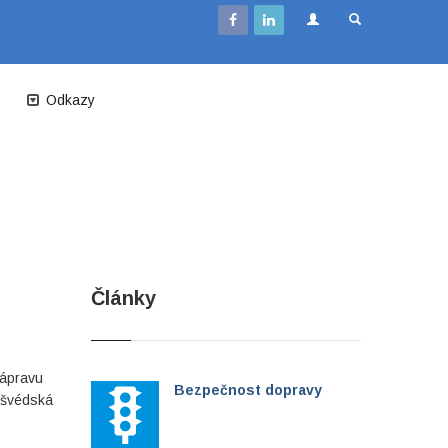
Odkazy
Články
nápravu
Bezpečnost dopravy
. švédská