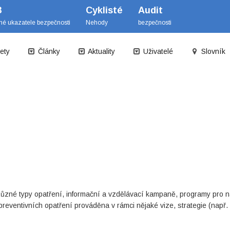
B
Cyklisté
Audit
mé ukazatele bezpečnosti
Nehody
bezpečnosti
ety
Články
Aktuality
Uživatelé
Slovník
ůzné typy opatření, informační a vzdělávací kampaně, programy pro 
 preventivních opatření prováděna v rámci nějaké vize, strategie (např