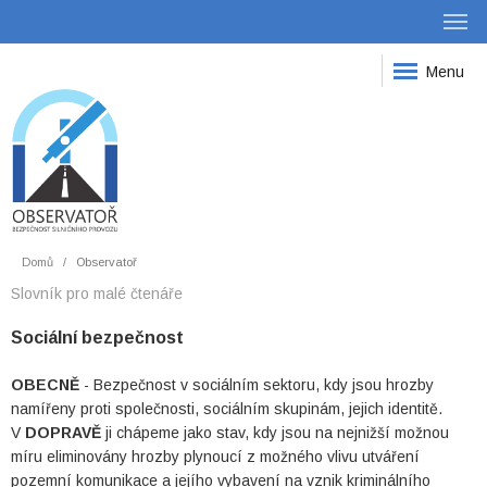
Menu
Domů
Observatoř
Slovník pro malé čtenáře
Sociální bezpečnost
OBECNĚ
- Bezpečnost v sociálním sektoru, kdy jsou hrozby
namířeny proti společnosti, sociálním skupinám, jejich identitě.
V
DOPRAVĚ
ji chápeme jako stav, kdy jsou na nejnižší možnou
míru eliminovány hrozby plynoucí z možného vlivu utváření
pozemní komunikace a jejího vybavení na vznik kriminálního