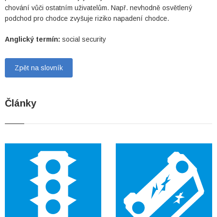
chování vůči ostatním uživatelům. Např. nevhodně osvětlený
podchod pro chodce zvyšuje riziko napadení chodce.
Anglický termín:
social security
Zpět na slovník
Články