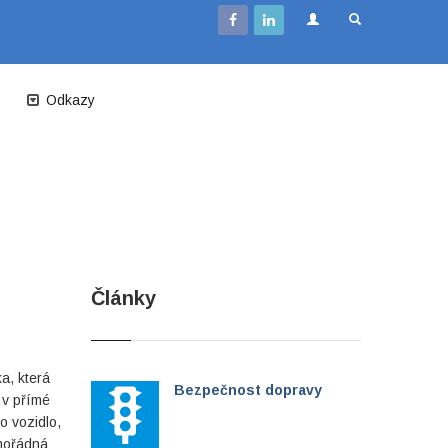
Odkazy
Články
a, která
Bezpečnost dopravy
 v přímé
o vozidlo,
imořádná