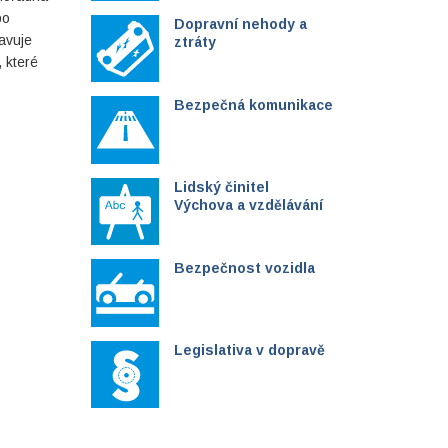
bo
Dopravní nehody a
avuje
ztráty
 které
Bezpečná komunikace
Lidský činitel
Výchova a vzdělávání
Bezpečnost vozidla
Legislativa v dopravě