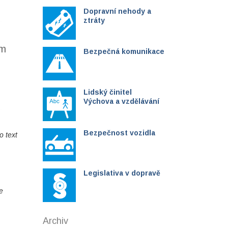
Dopravní nehody a
ztráty
ým
Bezpečná komunikace
Lidský činitel
Výchova a vzdělávání
Bezpečnost vozidla
o text
Legislativa v dopravě
e
Archiv