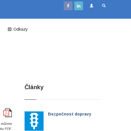
Odkazy
Články
Bezpečnost dopravy
i můžete
átu PDF.