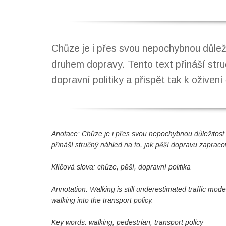
Chůze je i přes svou nepochybnou důl
druhem dopravy. Tento text přináší stru
dopravní politiky a přispět tak k oživen
Anotace: Chůze je i přes svou nepochybnou důležito
přináší stručný náhled na to, jak pěší dopravu zapracov
Klíčová slova: chůze, pěší, dopravní politika
Annotation: Walking is still underestimated traffic mode
walking into the transport policy.
Key words. walking, pedestrian, transport policy