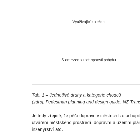
Využívající kolečka
S omezenou schopností pohybu
Tab. 1 – Jednotlivé druhy a kategorie chodců
(zdroj: Pedestrian planning and design guide, NZ Tran
Je tedy zřejmé, že pěší dopravu v městech lze uchopi
utváření městského prostředí, dopravní a územní plán
inženýrství atd.