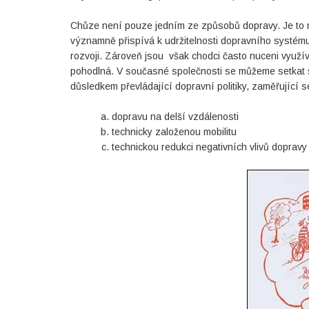
Chůze není pouze jedním ze způsobů dopravy. Je to ne
významně přispívá k udržitelnosti dopravního systém
rozvoji. Zároveň jsou však chodci často nuceni využíva
pohodlná. V současné společnosti se můžeme setkat 
důsledkem převládající dopravní politiky, zaměřující 
dopravu na delší vzdálenosti
technicky založenou mobilitu
technickou redukci negativních vlivů dopravy