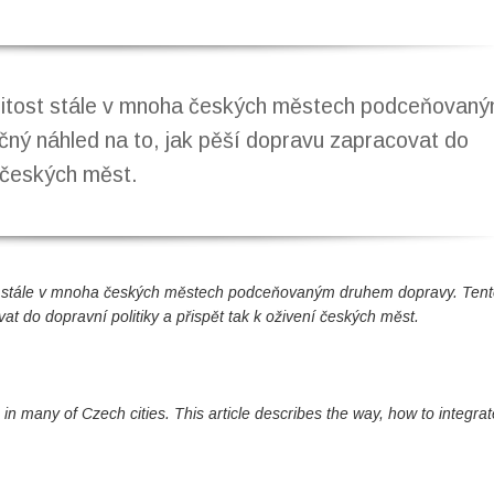
ežitost stále v mnoha českých městech podceňovan
čný náhled na to, jak pěší dopravu zapracovat do
í českých měst.
st stále v mnoha českých městech podceňovaným druhem dopravy. Tent
at do dopravní politiky a přispět tak k oživení českých měst.
 in many of Czech cities. This article describes the way, how to integrat