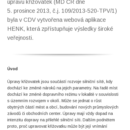
úpravu křižovatek (MD ČR dne
5. prosince 2013, č.j. 109/2013-520-TPV/1)
byla v CDV vytvořena webová aplikace
HENK, která zpřístupňuje výsledky široké
veřejnosti.
Úvod
Úpravy křižovatek jsou součástí rozvoje silniční sítě, kdy
dochází ke změně nároků na jejich parametry. Na řadě míst
dochází ke změně dopravního režimu v lokalitě v souvislosti
s územním rozvojem v okolí. Může se jednat o růst
obytných částí měst a obcí, budování nových průmyslových
závodů či obchodních center. Úpravy mají vždy dopad na
intenzitu dopravy na přilehlé silniční síti. Dalším podnětem
proto, proč upravovat křižovatku může být její vnímání