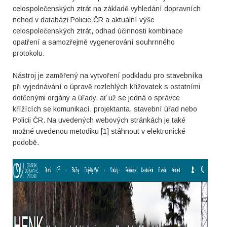
celospolečenských ztrát na základě vyhledání dopravních
nehod v databázi Policie ČR a aktuální výše
celospolečenských ztrát, odhad účinnosti kombinace
opatření a samozřejmě vygenerování souhrnného
protokolu.
Nástroj je zaměřený na vytvoření podkladu pro stavebníka
při vyjednávání o úpravě rozlehlých křižovatek s ostatními
dotčenými orgány a úřady, ať už se jedná o správce
křížících se komunikací, projektanta, stavební úřad nebo
Policii ČR. Na uvedených webových stránkách je také
možné uvedenou metodiku [1] stáhnout v elektronické
podobě.