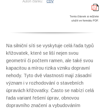
Autoři článku:
CDV
Tento článek si můžete
uložit ve formátu PDF.
Na silniční síti se vyskytuje celá řada typů
křižovatek, které se liší nejen svou
geometrií či počtem ramen, ale také svou
kapacitou a mírou rizika vzniku dopravní
nehody. Tyto dvě vlastnosti mají zásadní
význam i v rozhodování o stavebních
úpravách křižovatky. Často se nabízí celá
řada variant řešení úprav, obnovou
dopravního značení a vybudováním