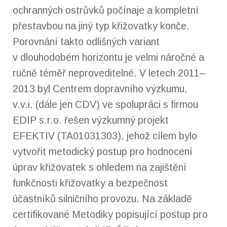
ochranných ostrůvků počínaje a kompletní
přestavbou na jiný typ křižovatky konče.
Porovnání takto odlišných variant
v dlouhodobém horizontu je velmi náročné a
ručně téměř neproveditelné. V letech 2011–
2013 byl Centrem dopravního výzkumu,
v.v.i. (dále jen CDV) ve spolupráci s firmou
EDIP s.r.o. řešen výzkumný projekt
EFEKTIV (TA01031303), jehož cílem bylo
vytvořit metodický postup pro hodnocení
úprav křižovatek s ohledem na zajištění
funkčnosti křižovatky a bezpečnost
účastníků silničního provozu. Na základě
certifikované Metodiky popisující postup pro