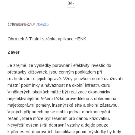
Obrázek 3 Titulní stránka aplikace HENK
Závěr
Je zřejmé, že výsledky porovnání efektivity investic do
přestavby křižovatek, jsou cenným podkladem při
rozhodování o jejich úpravě. Vždy je ovšem nutné uvažovat i
místní podmínky a návaznost na okolní infrastrukturu.
V některých lokalitách může být realizace ekonomicky
nejefektivnějšího řešení těžko proveditelná s ohledem na
majetkoprávní poměry, inženýrské sítě a okolní zástavbu.
V jiných případech by se mohlo jednat o nekoncepční
řešení, které může být řešením pro danou křižovatku.
Nevyřeší ovšem širší dopravní vztahy a dojde pouze
k přenesení dopravních komplikací jinam. Výsledky by tedy