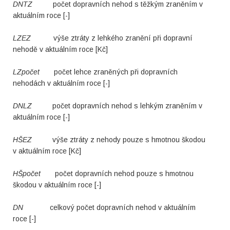
DNTZ
počet dopravních nehod s těžkým zraněním v
aktuálním roce [-]
LZEZ
výše ztráty z lehkého zranění při dopravní
nehodě v aktuálním roce [Kč]
LZpočet
počet lehce zraněných při dopravních
nehodách v aktuálním roce [-]
DNLZ
počet dopravních nehod s lehkým zraněním v
aktuálním roce [-]
HŠEZ
výše ztráty z nehody pouze s hmotnou škodou
v aktuálním roce [Kč]
HŠpočet
počet dopravních nehod pouze s hmotnou
škodou v aktuálním roce [-]
DN
celkový počet dopravních nehod v aktuálním
roce [-]