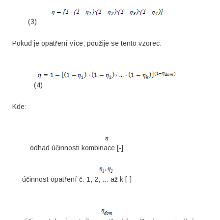
(3)
Pokud je opatření více, použije se tento vzorec:
(4)
Kde:
odhad účinnosti kombinace [-]
účinnost opatření č. 1, 2, … až k [-]