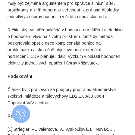
měly být zejména argumentem pro správce silniční sítě,
projektanty a širší odbornou veřejnost, která umí důsledky
jednotlivých úprav hodnotit i v širších souvislostech.
Řešitelský tým předpokládá v budoucnu rozšíření metodiky i
o hodnocení vlivu na životní prostředí, čímž by metoda
poskytovala opět o něco komplexnější pohled na
problematiku a skutečně objektivní multikriteriální
hodnocení. CDV plánuje i další výzkum v oblasti hodnocení
efektivity jednotlivých opatření úprav křižovatek.
Poděkování
Článek byl zpracován za podpory programu Ministerstva
školství, mládeže a tělovýchovy ED2.1.00/03.0064
Dopravní VaV centrum.
Reference
[1] Striegler, R., Valentová, V., Vyskočilová, L., Novák, J.,