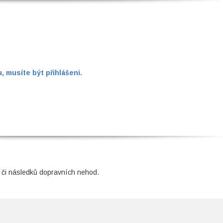
 musíte být přihlášeni.
 či následků dopravních nehod.