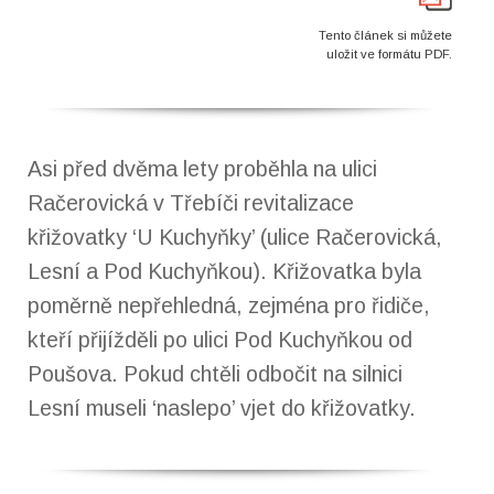
Tento článek si můžete
uložit ve formátu PDF.
Asi před dvěma lety proběhla na ulici
Račerovická v Třebíči revitalizace
křižovatky ‘U Kuchyňky’ (ulice Račerovická,
Lesní a Pod Kuchyňkou). Křižovatka byla
poměrně nepřehledná, zejména pro řidiče,
kteří přijížděli po ulici Pod Kuchyňkou od
Poušova. Pokud chtěli odbočit na silnici
Lesní museli ‘naslepo’ vjet do křižovatky.