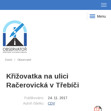
Menu
Domů
Observatoř
Křižovatka na ulici
Račerovická v Třebíči
Publikováno:
24. 11. 2017
Autoři článku:
CDV