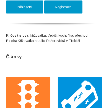
Přihlášení
Registrace
Klíčová slova:
křižovatka, třebíč, kuchyňka, přechod
Popis:
Křižovatka na ulici Račerovická v Třebíči
Články