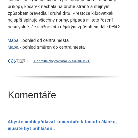
příkop), kočárek nechala na druhé straně a stejným
způsobem převedla i druhé dítě. Přestože křižovatkak
nejspíš splňuje všechny normy, připadá mi toto řešení
nesmyslné. Je možné toto nějakým způsobem dále řešit?
Mapa
- pohled od centra města
Mapa
- pohled směren do centra města
Centrum dopravního výzkumu v.v.i.
Komentáře
Abyste mohli přidávat komentáře k tomuto článku,
musíte být přihlášeni.