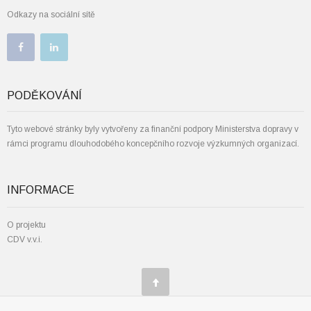
Odkazy na sociální sítě
PODĚKOVÁNÍ
Tyto webové stránky byly vytvořeny za finanční podpory Ministerstva dopravy v
rámci programu dlouhodobého koncepčního rozvoje výzkumných organizací.
INFORMACE
O projektu
CDV v.v.i.