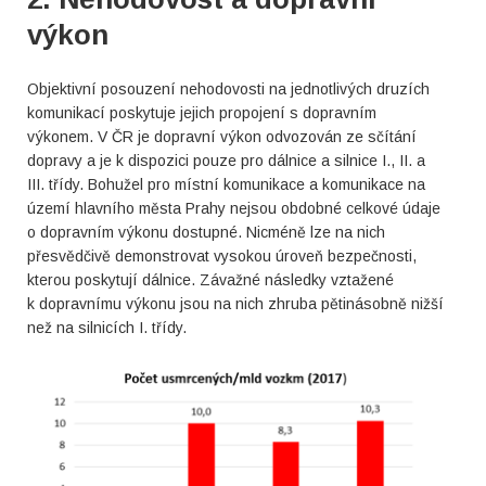
výkon
Objektivní posouzení nehodovosti na jednotlivých druzích
komunikací poskytuje jejich propojení s dopravním
výkonem. V ČR je dopravní výkon odvozován ze sčítání
dopravy a je k dispozici pouze pro dálnice a silnice I., II. a
III. třídy. Bohužel pro místní komunikace a komunikace na
území hlavního města Prahy nejsou obdobné celkové údaje
o dopravním výkonu dostupné. Nicméně lze na nich
přesvědčivě demonstrovat vysokou úroveň bezpečnosti,
kterou poskytují dálnice. Závažné následky vztažené
k dopravnímu výkonu jsou na nich zhruba pětinásobně nižší
než na silnicích I. třídy.