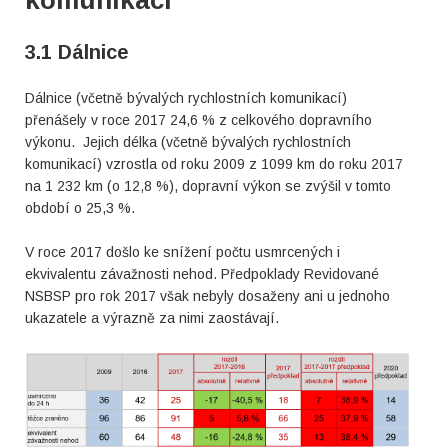
komunikací
3.1 Dálnice
Dálnice (včetně bývalých rychlostních komunikací)
přenášely v roce 2017 24,6 % z celkového dopravního
výkonu. Jejich délka (včetně bývalých rychlostních
komunikací) vzrostla od roku 2009 z 1099 km do roku 2017
na 1 232 km (o 12,8 %), dopravní výkon se zvýšil v tomto
období o 25,3 %.
V roce 2017 došlo ke snížení počtu usmrcených i
ekvivalentu závažnosti nehod. Předpoklady Revidované
NSBSP pro rok 2017 však nebyly dosaženy ani u jednoho
ukazatele a výrazně za nimi zaostávají.