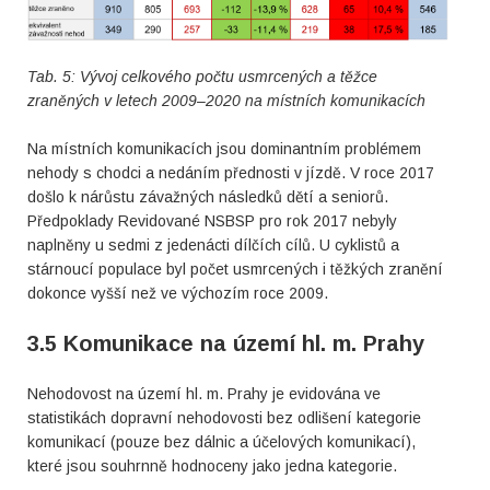
Tab. 5: Vývoj celkového počtu usmrcených a těžce
zraněných v letech 2009–2020 na místních komunikacích
Na místních komunikacích jsou dominantním problémem
nehody s chodci a nedáním přednosti v jízdě. V roce 2017
došlo k nárůstu závažných následků dětí a seniorů.
Předpoklady Revidované NSBSP pro rok 2017 nebyly
naplněny u sedmi z jedenácti dílčích cílů. U cyklistů a
stárnoucí populace byl počet usmrcených i těžkých zranění
dokonce vyšší než ve výchozím roce 2009.
3.5 Komunikace na území hl. m. Prahy
Nehodovost na území hl. m. Prahy je evidována ve
statistikách dopravní nehodovosti bez odlišení kategorie
komunikací (pouze bez dálnic a účelových komunikací),
které jsou souhrnně hodnoceny jako jedna kategorie.