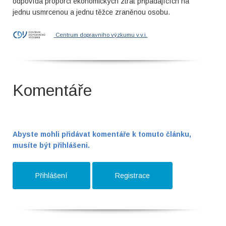
odpovídá proporci ekonomických ztrát připadajících na
jednu usmrcenou a jednu těžce zraněnou osobu.
Centrum dopravního výzkumu v.v.i.
Komentáře
Abyste mohli přidávat komentáře k tomuto článku,
musíte být přihlášeni.
Přihlášení
Registrace