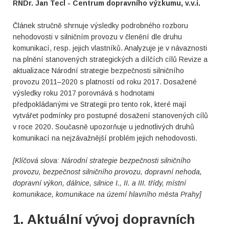
RNDr. Jan Tecl - Centrum dopravního výzkumu, v.v.i.
Článek stručně shrnuje výsledky podrobného rozboru
nehodovosti v silničním provozu v členění dle druhu
komunikací, resp. jejich vlastníků. Analyzuje je v návaznosti
na plnění stanovených strategických a dílčích cílů Revize a
aktualizace Národní strategie bezpečnosti silničního
provozu 2011–2020 s platností od roku 2017. Dosažené
výsledky roku 2017 porovnává s hodnotami
předpokládanými ve Strategii pro tento rok, které mají
vytvářet podmínky pro postupné dosažení stanovených cílů
v roce 2020. Současně upozorňuje u jednotlivých druhů
komunikací na nejzávažnější problém jejich nehodovosti.
[Klíčová slova: Národní strategie bezpečnosti silničního
provozu
,
bezpečnost silničního provozu, dopravní nehoda,
dopravní výkon, dálnice, silnice I., II. a III. třídy, místní
komunikace, komunikace na území hlavního města Prahy]
1. Aktuální vývoj dopravních