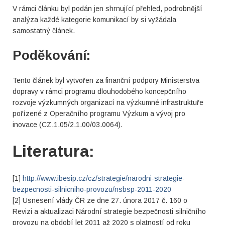
V rámci článku byl podán jen shrnující přehled, podrobnější
analýza každé kategorie komunikací by si vyžádala
samostatný článek.
Poděkování:
Tento článek byl vytvořen za finanční podpory Ministerstva
dopravy v rámci programu dlouhodobého koncepčního
rozvoje výzkumných organizací na výzkumné infrastruktuře
pořízené z Operačního programu Výzkum a vývoj pro
inovace (CZ.1.05/2.1.00/03.0064).
Literatura:
[1]
http://www.ibesip.cz/cz/strategie/narodni-strategie-
bezpecnosti-silnicniho-provozu/nsbsp-2011-2020
[2] Usnesení vlády ČR ze dne 27. února 2017 č. 160 o
Revizi a aktualizaci Národní strategie bezpečnosti silničního
provozu na období let 2011 až 2020 s platností od roku