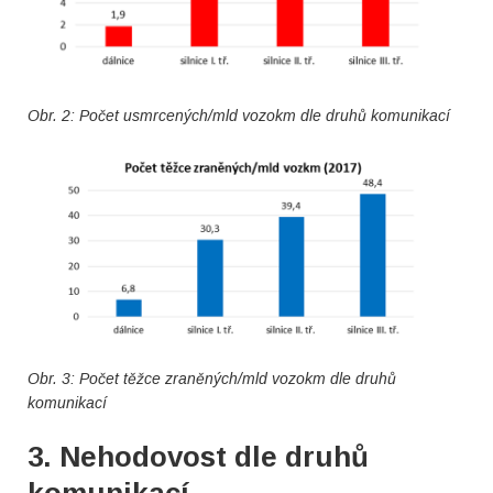
Obr. 2: Počet usmrcených/mld vozokm dle druhů komunikací
Obr. 3: Počet těžce zraněných/mld vozokm dle druhů
komunikací
3. Nehodovost dle druhů