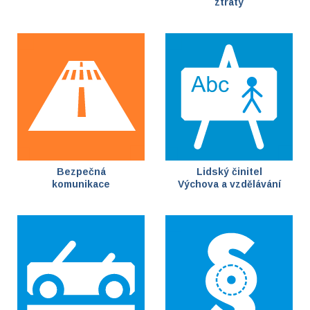
ztráty
Bezpečná
Lidský činitel
komunikace
Výchova a vzdělávání