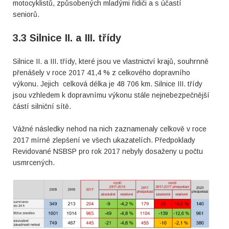
motocyklistů, způsobených mladými řidiči a s účastí
seniorů.
3.3 Silnice II. a III. třídy
Silnice II. a III. třídy, které jsou ve vlastnictví krajů, souhrnně
přenášely v roce 2017 41,4 % z celkového dopravního
výkonu. Jejich celková délka je 48 706 km. Silnice III. třídy
jsou vzhledem k dopravnímu výkonu stále nejnebezpečnější
částí silniční sítě.
Vážné následky nehod na nich zaznamenaly celkově v roce
2017 mírné zlepšení ve všech ukazatelích. Předpoklady
Revidované NSBSP pro rok 2017 nebyly dosaženy u počtu
usmrcených.