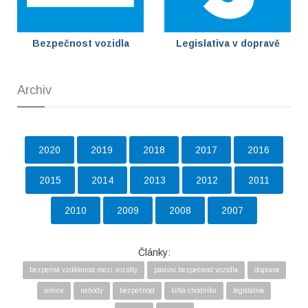
Bezpečnost vozidla
Legislativa v dopravě
Archiv
2020
2019
2018
2017
2016
2015
2014
2013
2012
2011
2010
2009
2008
2007
Články:
bezpečná vzdálenost mezi vozidly
pasivní bezpečnost vozidla
doprava
silnice
nehody
bezpečnost
šířka chodníku
legislativa