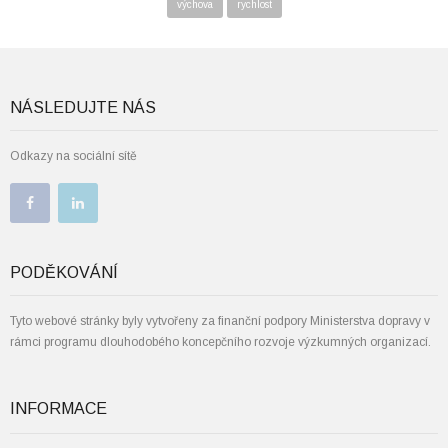
výchova
rychlost
NÁSLEDUJTE NÁS
Odkazy na sociální sítě
PODĚKOVÁNÍ
Tyto webové stránky byly vytvořeny za finanční podpory Ministerstva dopravy v
rámci programu dlouhodobého koncepčního rozvoje výzkumných organizací.
INFORMACE