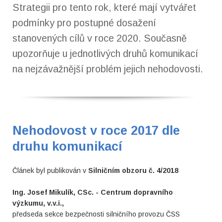
Strategii pro tento rok, které mají vytvářet
podmínky pro postupné dosažení
stanovených cílů v roce 2020. Současně
upozorňuje u jednotlivých druhů komunikací
na nejzávažnější problém jejich nehodovosti.
Nehodovost v roce 2017 dle
druhu komunikací
Článek byl publikován v
Silničním obzoru č. 4/2018
Ing. Josef Mikulík, CSc. - Centrum dopravního
výzkumu, v.v.i.,
předseda sekce bezpečnosti silničního provozu ČSS