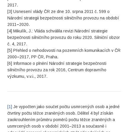
2017.
[3] Usnesení vlády ČR ze dne 10. srpna 2011 č. 599 o
Národní strategii bezpečnosti silničního provozu na období
2011
–
2020.
[4] Mikulík, J.: Vláda schválila revizi Národní strategie
bezpečnosti silničního provozu do roku 2020. Silniční obzor
č. 4, 2017.
[5] Přehled o nehodovosti na pozemních komunikacích v ČR
2000
–
2017, PP ČR, Praha.
[6] Informace o plnění Národní strategie bezpečnosti
silničního provozu za rok 2016, Centrum dopravního
výzkumu, v.v.i., 2017.
[1]
Je vypočten jako součet počtu usmrcených osob a jedné
čtvrtiny počtu těžce zraněných osob. Dělitel 4 byl získán
zaokrouhlením průměru poměrů počtu těžce zraněných a
usmrcených osob v období 2001–2013 a současně i