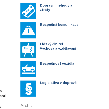
Dopravní nehody a
ztráty
Bezpečná komunikace
Lidský činitel
Výchova a vzdělávání
Bezpečnost vozidla
Legislativa v dopravě
ko
osti
Archiv
v