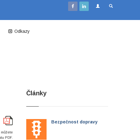
Odkazy
Články
Bezpečnost dopravy
i můžete
átu PDF.