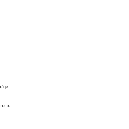
rá je
 resp.