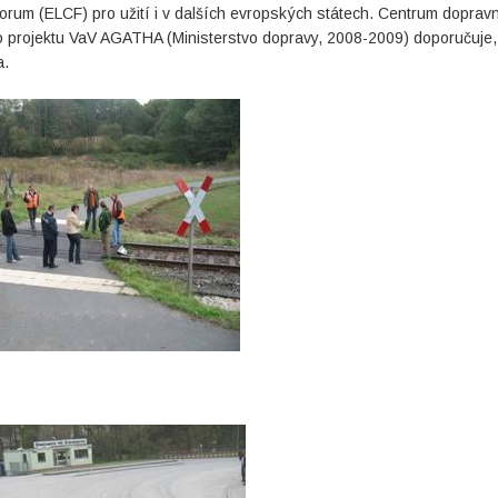
rum (ELCF) pro užití i v dalších evropských státech. Centrum doprav
o projektu VaV AGATHA (Ministerstvo dopravy, 2008-2009) doporučuje,
a.