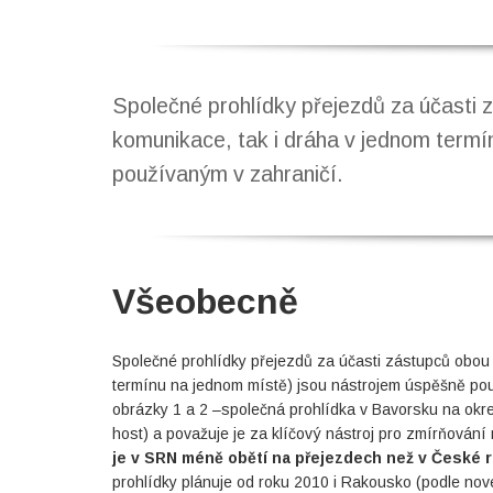
Společné prohlídky přejezdů za účasti 
komunikace, tak i dráha v jednom termí
používaným v zahraničí.
Všeobecně
Společné prohlídky přejezdů za účasti zástupců obou 
termínu na jednom místě) jsou nástrojem úspěšně pou
obrázky 1 a 2 –společná prohlídka v Bavorsku na okres
host) a považuje je za klíčový nástroj pro zmírňován
je v SRN méně obětí na přejezdech než v České r
prohlídky plánuje od roku 2010 i Rakousko (podle nov