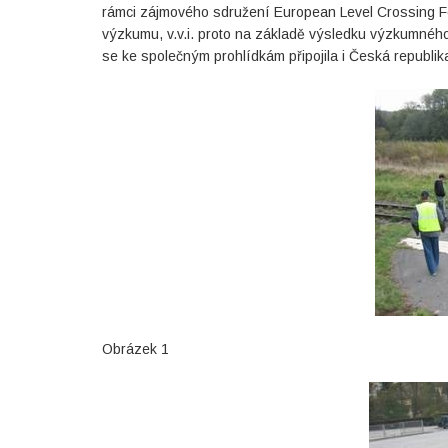
rámci zájmového sdružení European Level Crossing Fo
výzkumu, v.v.i. proto na základě výsledku výzkumnéh
se ke společným prohlídkám připojila i Česká republik
Obrázek 1