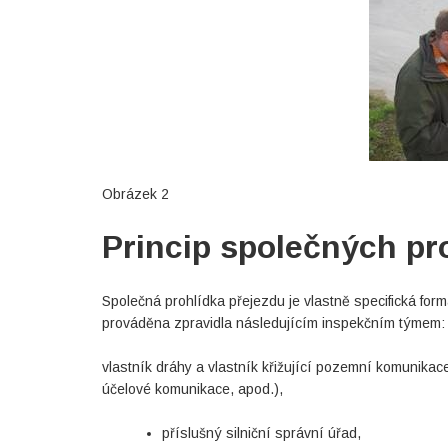
Obrázek 2
Princip společných pr
Společná prohlídka přejezdu je vlastně specifická for
prováděna zpravidla následujícím inspekčním týmem:
vlastník dráhy a vlastník křižující pozemní komunikace, 
účelové komunikace, apod.),
příslušný silniční správní úřad,