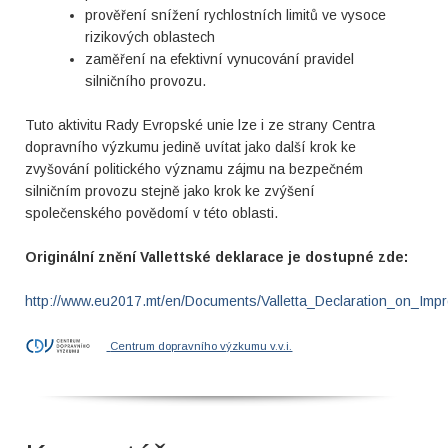
prověření snížení rychlostních limitů ve vysoce
rizikových oblastech
zaměření na efektivní vynucování pravidel
silničního provozu.
Tuto aktivitu Rady Evropské unie lze i ze strany Centra
dopravního výzkumu jedině uvítat jako další krok ke
zvyšování politického významu zájmu na bezpečném
silničním provozu stejně jako krok ke zvýšení
společenského povědomí v této oblasti.
Originální znění Vallettské deklarace je dostupné zde:
http://www.eu2017.mt/en/Documents/Valletta_Declaration_on_Imp
Centrum dopravního výzkumu v.v.i.