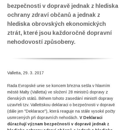
bezpečnosti v dopravě jednak z hlediska
ochrany zdraví občanů a jednak z
hlediska obrovských ekonomických
ztrát, které jsou každoročně dopravní
nehodovostí způsobeny.
Valletta, 29. 3. 2017
Rada Evropské unie se koncem března sešla v hlavním
městě Malty (Valletta) ve složení 28 ministrů dopravy z
členských států. Během tohoto zasedání ministři dopravy
uzavřeli tzv. Vallettskou deklaraci o bezpečnosti v dopravě
(dále jen "Deklarace"), která reaguje na stále vysoké počty
usmrcených při dopravních nehodách.
V Deklaraci
důrazňují význam bezpečnosti v dopravě jednak z