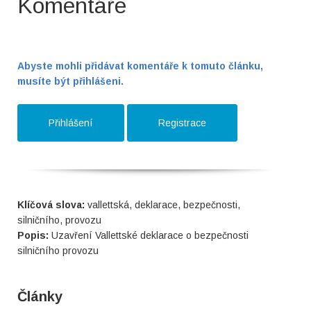
Komentáře
Abyste mohli přidávat komentáře k tomuto článku,
musíte být přihlášeni.
Přihlášení
Registrace
Klíčová slova:
vallettská, deklarace, bezpečnosti,
silničního, provozu
Popis:
Uzavření Vallettské deklarace o bezpečnosti
silničního provozu
Články