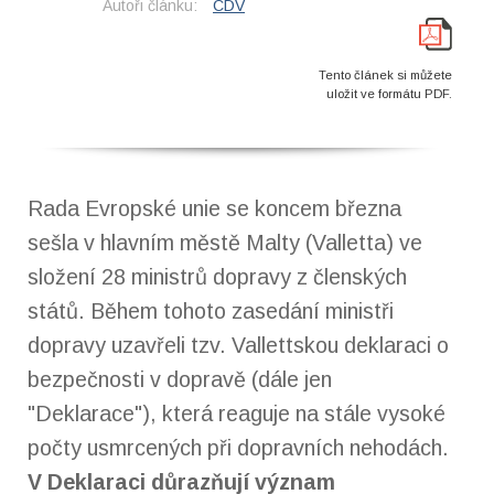
Autoři článku:
CDV
Tento článek si můžete
uložit ve formátu PDF.
Rada Evropské unie se koncem března
sešla v hlavním městě Malty (Valletta) ve
složení 28 ministrů dopravy z členských
států. Během tohoto zasedání ministři
dopravy uzavřeli tzv. Vallettskou deklaraci o
bezpečnosti v dopravě (dále jen
"Deklarace"), která reaguje na stále vysoké
počty usmrcených při dopravních nehodách.
V Deklaraci důrazňují význam