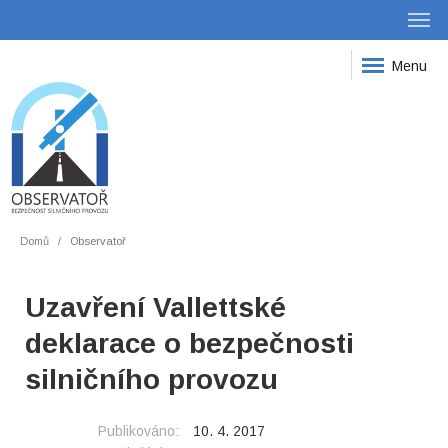
Menu
Domů
Observatoř
Uzavření Vallettské
deklarace o bezpečnosti
silničního provozu
Publikováno:
10. 4. 2017